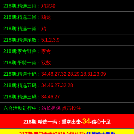
218期:精选三肖：
鸡龙猪
218期:精选二肖：
鸡龙
218期:精选一肖：
鸡
218期:精选尾数：
5.1.2.3.9
218期:家禽野兽：
家禽
218期:平特一肖：
双数
218期:精选十码：
34.46.27.32.28.29.18.31.23.09
218期:精选五码：
34.46.27.32.28
218期:精选三码：
34.46.27
六合活动进行中：
站长担保
点击投注
34
218期:精选一码：重拳出击-
-信心十足