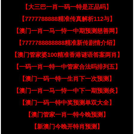
【大三巴一肖一码一特是正品吗】
【7777788888精准传真解析112与】
【澳门一肖一马一恃一中期预测慈善网】
【7777788888888精准新传剧情介绍】
【澳门管家婆100精准香港谜语答案两肖】
【一码一肖一特一中管家合法吗排列五】
【澳门一码一特一生肖下一次预测】
【澳门一肖一马一恃一中下一期预测炎】
【澳门一码一特中奖预测单双大全】
【澳门管家一肖一特今晚预测】
【新澳门今晚开特肖预测】