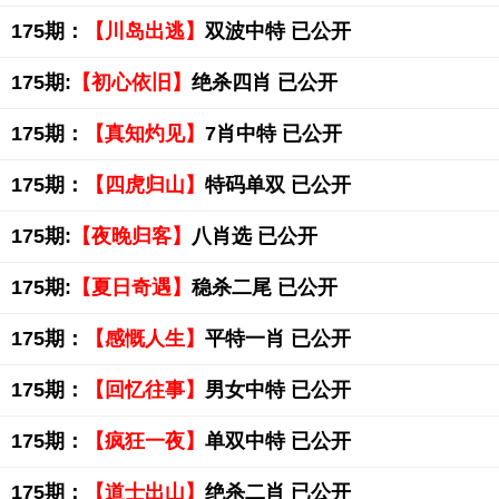
175期：
【川岛出逃】
双波中特 已公开
175期:
【初心依旧】
绝杀四肖 已公开
175期：
【真知灼见】
7肖中特 已公开
175期：
【四虎归山】
特码单双 已公开
175期:
【夜晚归客】
八肖选 已公开
175期:
【夏日奇遇】
稳杀二尾 已公开
175期：
【感慨人生】
平特一肖 已公开
175期：
【回忆往事】
男女中特 已公开
175期：
【疯狂一夜】
单双中特 已公开
175期：
【道士出山】
绝杀二肖 已公开