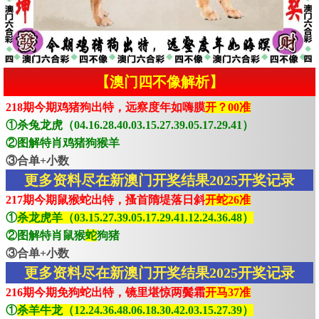
【澳门四不像解析】
218期今期鸡猪狗出特，远察度年如嗨膜
开？00准
①杀兔龙虎（04.16.28.40.03.15.27.39.05.17.29.41）
②图解特肖鸡猪狗猴羊
③合单+小数
更多资料尽在新澳门开奖结果2025开奖记录
217期今期鼠猴蛇出特，搔首隋堤落日斜
开蛇26准
①
杀龙虎羊（03.15.27.39.05.17.29.41.12.24.36.48）
②图解特肖鼠猴
蛇
狗猪
③合单+小数
更多资料尽在新澳门开奖结果2025开奖记录
216期今期免狗蛇出特，镜里堪惊两鬓霜
开马37准
①
杀羊牛龙（12.24.36.48.06.18.30.42.03.15.27.39）