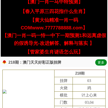
【澳门一肖一马中特预测】
【春入平原三四花指什么生肖】
【黄大仙精准一肖一码
COMwww.7777788888.com】
【澳门一肖一码一恃一中下一期预测1和远离虚假
的假诱导光-改进解答、解释与落实 】
【管家婆生肖谜语怎么玩】
218期：澳门天天好彩正版挂牌
更多
218期
挂牌
03
火烧
鸡
横批
计上心来
门数
03,04