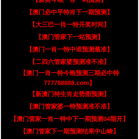
【澳门必中平特肖下一期预测】
【大三巴一肖一特开奖时间】
【澳门管家下一站预测】
【澳门一肖一特中谁预测最准】
【二四六管家婆预测准不准】
【澳门一肖一特今晚预测三期必中特
777788888.com】
【新澳门特生肖走势图预测】
【澳门管家婆一特预测准不准】
【澳门管家一肖一特中下一期预测04期开】
【澳门管家下一期预测结果中山峻】