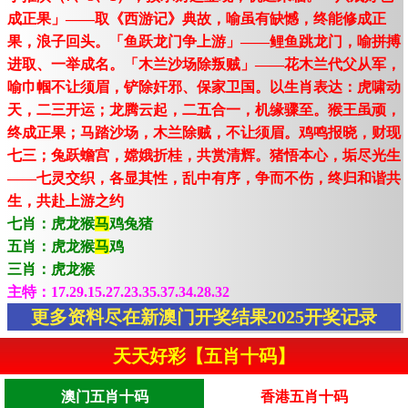
成正果」——取《西游记》典故，喻虽有缺憾，终能修成正
果，浪子回头。「鱼跃龙门争上游」——鲤鱼跳龙门，喻拼搏
进取、一举成名。「木兰沙场除叛贼」——花木兰代父从军，
喻巾帼不让须眉，铲除奸邪、保家卫国。以生肖表达：虎啸动
天，二三开运；龙腾云起，二五合一，机缘骤至。猴王虽顽，
终成正果；马踏沙场，木兰除贼，不让须眉。鸡鸣报晓，财现
七三；兔跃蟾宫，嫦娥折桂，共赏清辉。猪悟本心，垢尽光生
——七灵交织，各显其性，乱中有序，争而不伤，终归和谐共
生，共赴上游之约
七肖：虎龙猴
马
鸡兔猪
五肖：虎龙猴
马
鸡
三肖：虎龙猴
主特：17.29.15.27.23.35.37.34.28.32
更多资料尽在新澳门开奖结果2025开奖记录
天天好彩【五肖十码】
澳门五肖十码
香港五肖十码