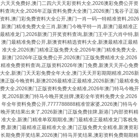
六天天免费好,澳门二四六天天彩资料大全,2026澳彩免费公开资
料查询大全,2026年正版资料免费大全澳门,2026澳门鬼谷子正版
资料,澳门彩免费资料大全公开,澳门一肖一码一特精准资料,2026
新澳门精准免费大全三肖,新澳门今晚平特一肖,新澳门最精准正
最精准龙门,2026新澳门开奖资料查询,新澳门王中王六肖中特,新
澳门最精准免费公开,新澳资料精选资料大全,新澳最精准正最精
准大全,2026澳门精准正版免费大全,2026年澳门精准免费大全,
新澳门2026年正版免费公开,2026澳门正版免费精准大全,2026
精准免费资料查询,正版资料2026年澳门免费,新澳天天开心免费
大全,新澳门天天彩免费全年大全,澳门天天开彩期期精准,2026新
澳正版今晚资料,新澳2026最精准正最精准,2026新澳门最精准免
费大全,2026澳门正版资料免费大全精准,2026年澳门特马今晚开
奖,2026新澳门特马今晚开奖挂牌,澳彩全年资料免费大全,2026
年全年资料免费公开,7777788888精准管家婆,2026澳门特马今
晚开奖结果出来了,2026新澳门正版免费挂牌,新港门内部资料精
准大全,新澳门精准单双期期准,澳门最精准正最精准龙门客栈免
费,新澳门最精准正最精准大全,澳门正版免费大全精准,新澳资彩
长期免费开奖结果,2026澳门特马开奖结果,澳彩资料免费期期精