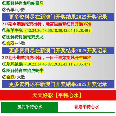
②图解特肖免狗蛇鼠
马
③合单+小数
更多资料尽在新澳门开奖结果2025开奖记录
213期今期猴蛇鸡出特，蟾宫里面擎红日
开猴35准
①
杀羊牛兔（12.24.36.48.06.18.30.42.04.16.28.40）
②图解特肖
猴
蛇鸡虎龙
③
合双
+小数
更多资料尽在新澳门开奖结果2025开奖记录
212期今期羊狗虎出特，一日千里如旋风
开牛06准
①
杀鸡鼠猴（10.22.34.46.07.19.31.43.11.23.35.47）
②图解特肖羊狗虎蛇
牛
③
合双
+大数
更多资料尽在新澳门开奖结果2025开奖记录
天天好彩【平特心水】
澳门平特心水
香港平特心水