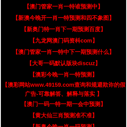
【澳门管家一肖一特谁预测中】
【新澳今晚开一肖一特预测和四不象图】
【新奥门特一肖下一期预测百度】
【九龙网澳门码资枓com】
【澳门管家一肖一特中下一期预测什么】
【大哥一码默认版块discuz】
【澳彩今晚一肖一特预测】
【澳彩网站www.49159.соm查询和规避欺诈的假
广告-可靠解答、解释与落实 】
【澳门一码一特一期一会中预测】
【黄大仙三肖预测准不准】
【新奥今晚一肖一码预测】