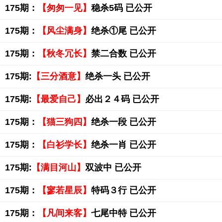
175期：
【匆匆一见】
稳杀5码 已公开
175期：
【风尘满身】
绝杀①尾 已公开
175期：
【秋冬冗长】
禁二合数 已公开
175期:
【三分酒意】
绝杀一头 已公开
175期:
【最爱自己】
必出２４码 已公开
175期：
【猫三狗四】
绝杀一段 已公开
175期：
【白衫学长】
绝杀一肖 已公开
175期:
【满目河山】
双波中 已公开
175期：
【寥若星辰】
特码３行 已公开
175期：
【凡间来客】
七尾中特 已公开