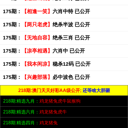
175期：
【相逢一笑】
六肖中特 已公开
175期：
【两只老虎】
绝杀半波 已公开
175期：
【无地自容】
绝杀三肖 已公开
175期：
【凉亭相遇】
六肖中 已公开
175期：
【我本闲凉】
稳杀12码 已公开
175期：
【兴趣部落】
必中波色 已公开
218期:澳门天天好彩AA级公开;
还等啥大胆砸
218期:精选九肖：
鸡龙猪兔虎牛鼠猴狗
218期:精选六肖：
鸡龙猪兔虎牛
218期:精选四肖：
鸡龙猪兔