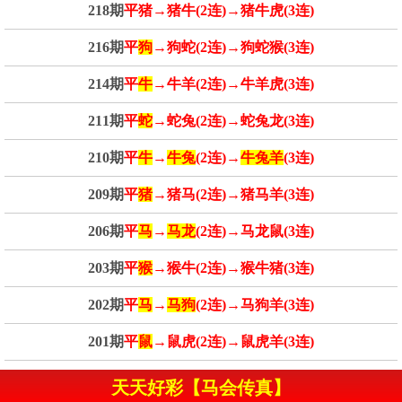
218期
平猪→猪牛(2连)→猪牛虎(3连)
216期
平
狗
→狗蛇(2连)→狗蛇猴(3连)
214期
平
牛
→牛羊(2连)→牛羊虎(3连)
211期
平
蛇
→蛇兔(2连)→蛇兔龙(3连)
210期
平
牛
→
牛兔
(2连)→
牛兔羊
(3连)
209期
平
猪
→猪马(2连)→猪马羊(3连)
206期
平
马
→
马龙
(2连)→马龙鼠(3连)
203期
平
猴
→猴牛(2连)→猴牛猪(3连)
202期
平
马
→
马狗
(2连)→马狗羊(3连)
201期
平
鼠
→鼠虎(2连)→鼠虎羊(3连)
天天好彩【马会传真】