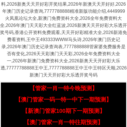
料,2026新奥天天开好彩开奖结果,2026年新澳天天开好好,2026
年澳门历史记录查询,7777788888精准新版功能介绍,4449999
火凤凰论坛大全,新澳门免费资枓大全,2026全年免费资料大
全,2026年澳门天天彩大全红蓝波,2026新澳天天开好彩大乐透开
奖号码,香港公开资料免费观看,天天开好彩精准大全,2026新港免
费看资料,王中王493333WWW马头诗,2026年澳门历史记
录,2026年澳门历史记录查询表,7777888888管家婆免费服务是
否有变化,2026天天彩澳门天天彩,2026全年免费资料大全
一,2026年新澳门免费资枓大全,2026新奥天天开好彩大乐
透,77777788888王中王,7777788888王中王中王特区天顺,2026
新澳门天天开好彩大乐透开奖号码
【管家一肖一特今晚预测】
【澳门管家一码一特一中下一期预测】
【新澳门管家100期下一期预测】
【澳门管家一肖一特往期预测】