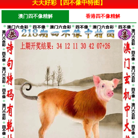
天天好彩【四不像中特图】
澳门四不像精解
香港四不像精解