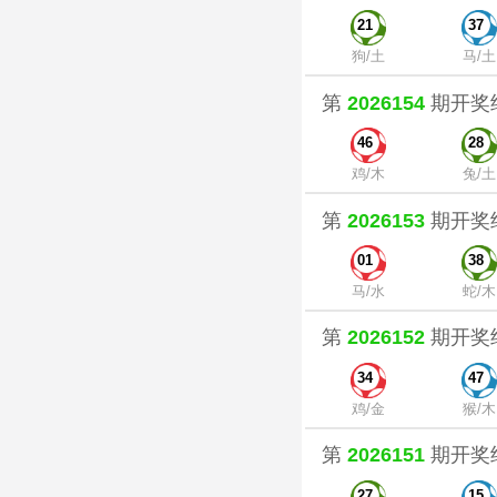
21
37
狗/土
马/土
第
2026154
期开奖
46
28
鸡/木
兔/土
第
2026153
期开奖
01
38
马/水
蛇/木
第
2026152
期开奖
34
47
鸡/金
猴/木
第
2026151
期开奖
27
15