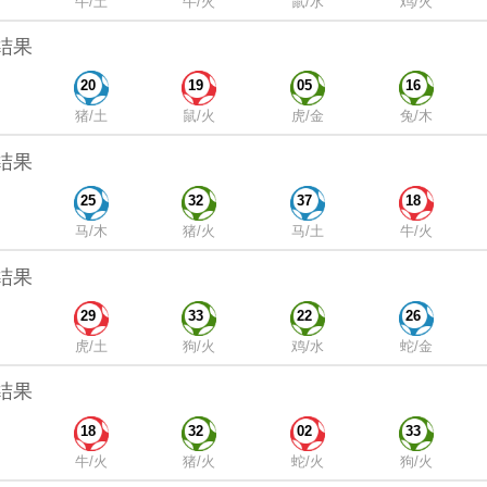
牛/土
牛/火
鼠/水
鸡/火
结果
20
19
05
16
猪/土
鼠/火
虎/金
兔/木
结果
25
32
37
18
马/木
猪/火
马/土
牛/火
结果
29
33
22
26
虎/土
狗/火
鸡/水
蛇/金
结果
18
32
02
33
牛/火
猪/火
蛇/火
狗/火