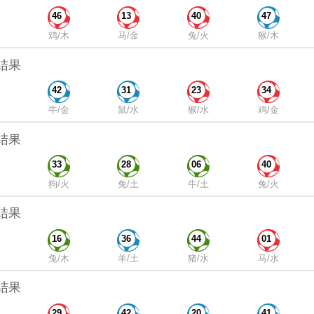
46
13
40
47
鸡/木
马/金
兔/火
猴/木
结果
42
31
23
34
牛/金
鼠/水
猴/水
鸡/金
结果
33
28
06
40
狗/火
兔/土
牛/土
兔/火
结果
16
36
44
01
兔/木
羊/土
猪/水
马/水
结果
29
42
20
41