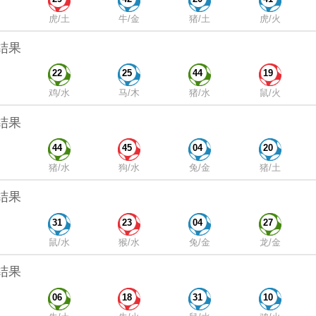
虎/土
牛/金
猪/土
虎/火
结果
22
25
44
19
鸡/水
马/木
猪/水
鼠/火
结果
44
45
04
20
猪/水
狗/水
兔/金
猪/土
结果
31
23
04
27
鼠/水
猴/水
兔/金
龙/金
结果
06
18
31
10