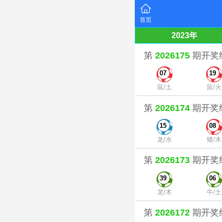
首页
2023年
第
2026175
期开奖
07
19
鼠/土
鼠/火
第
2026174
期开奖
15
08
龙/水
猪/木
第
2026173
期开奖
39
06
龙/木
牛/土
第
2026172
期开奖