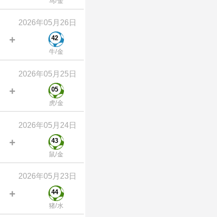
马/金
2026年05月26日
+
42
牛/金
2026年05月25日
+
05
虎/金
2026年05月24日
+
43
鼠/金
2026年05月23日
+
44
猪/水