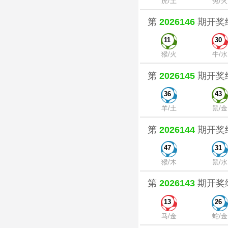
虎/土
兔/火
第
2026146
期开奖
11
30
猴/火
牛/水
第
2026145
期开奖
36
43
羊/土
鼠/金
第
2026144
期开奖
47
31
猴/木
鼠/水
第
2026143
期开奖
13
26
马/金
蛇/金